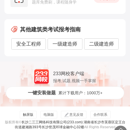
题库免费刷，课程随身学
其他建筑类考试报考指南
安全工程师
一级建造师
二级建造师
233网校客户端
报考,试题,视频一手掌握
一键安装做题
累计下载用户：1000万+
触屏版
电脑版
意见反馈
合作联系
版权所有©
长沙二三三网络科技有限公司(233.com) 湖南省长沙市芙蓉区定王台
街道建湘路393号长沙世茂环球金融中心32楼
All Rights Reserved