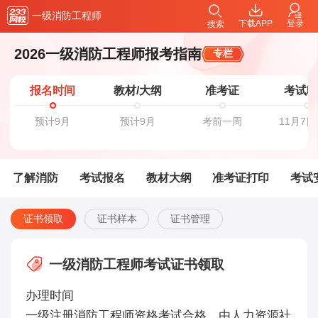
一级消防工程师
下载APP
登录
搜索
2026一级消防工程师报考指南
专栏
报名时间
教材/大纲
准考证
考试
预计9月
预计9月
考前一周
11月7日
了解消防
考试报名
教材大纲
准考证打印
考试
证书领取
证书样本
证书管理
一级消防工程师考试证书领取
办理时间
一级注册消防工程师资格考试合格，由人力资源社