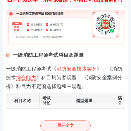
扫码订阅26年一消考试提醒，不错过考试报名时间！
一级消防工程师考试科目及题量
一级消防工程师考试《
消防安全技术实务
》、《消防
技术
综合能力
》科目均为客观题，《消防安全案例分
析》科目为不定项选择题和主观题。
考试
满
科目名称
题型题量
时长
分
消防安全技术实
2.5小
120
单选80题，多选20题
务
时
分
展开全文
消防安全技术综
2.5小
120