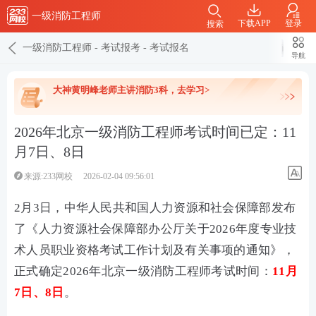
一级消防工程师
下载APP
登录
搜索
一级消防工程师
-
考试报考
-
考试报名
导航
大神黄明峰老师主讲消防3科，去学习>
2026年北京一级消防工程师考试时间已定：11
月7日、8日
来源:233网校
2026-02-04 09:56:01
2月3日，中华人民共和国人力资源和社会保障部发布
了《人力资源社会保障部办公厅关于2026年度专业技
术人员职业资格考试工作计划及有关事项的通知》，
正式确定2026年北京一级消防工程师考试时间：
11月
7日、8日
。