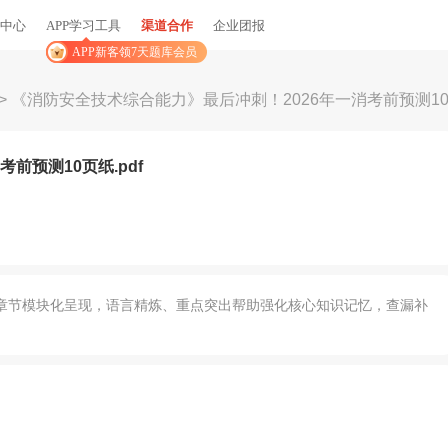
中心
APP学习工具
渠道合作
企业团报
APP新客领7天题库会员
>
《消防安全技术综合能力》最后冲刺！2026年一消考前预测10页
前预测10页纸.pdf
章节模块化呈现，语言精炼、重点突出帮助强化核心知识记忆，查漏补