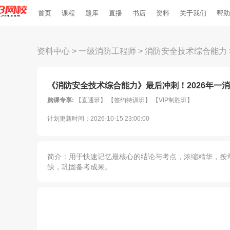
首页
课程
题库
直播
书店
资料
关于我们
帮助
资料中心
>
一级消防工程师
>
消防安全技术综合能力
《消防安全技术综合能力》最后冲刺！2026年一消考
购课专享:
【直通班】 【签约特训班】 【VIP制胜班】
计划更新时间：2026-10-15 23:00:00
简介：用于快速记忆最核心的结论与考点，浓缩精华，按
缺，巩固备考成果。