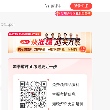
购课车
登录/注册
新用户专属礼包免费领
纸.pdf
加学霸君 距考过更近一步
免费领精品资料
掌握考情信息
知晓资料更新进度