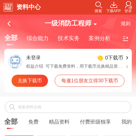
资料中心
搜索
下载APP
登录
一级消防工程师
规则
全部
综合能力
技术实务
案例分析
未登录
0下载币
权益介绍:
可下载免费资料，用下载币兑换精品资料，付费班级独享资料需要购买对应班级解锁下载
兑换下载币
每邀1位朋友立得30下载币
全部
免费
精品资料
付费班级独享
我的