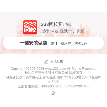
233网校客户端
报考,试题,视频一手掌握
一键安装做题
累计下载用户：1041万+
意见反馈
Copyright©2005-2026 www.233.com All Rights Reserved
长沙二三三网络科技有限公司 版权所有
湖南省长沙市芙蓉区定王台街道建湘路393号长沙世茂环球金融中
心32楼
全国客服热线：4000-800-233 / 0731-89907953