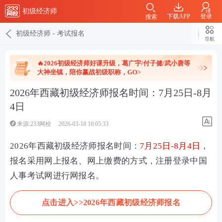
初级经济师
下载APP
登录
搜索
初级经济师
-
考试报名
导航
🔥2026初级经济师好课升级，葛广宇/付子健/武小唐等
大神坐镇，陪你赢战初级职称，GO>
2026年西藏初级经济师报名时间：7月25日-8月
4日
来源:233网校
2026-03-18 10:05:33
2026年西藏初级经济师报名时间：
7月25日-8月4日
，
报名采用网上报名、网上缴费的方式，注册登录
中国
人事考试网进行网
报名。
点击进入>>2026年西藏初级经济师报名