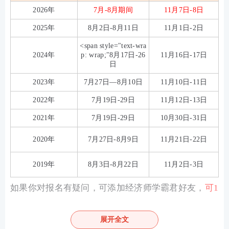
2026年
7月-8月期间
11月7日-8日
2025年
8月2日-8月11日
11月1日-2日
<span style="text-wra
2024年
p: wrap;"8月17日-26
11月16日-17日
日
2023年
7月27日—8月10日
11月10日-11日
2022年
7月19日-29日
11月12日-13日
2021年
7月19日-29日
10月30日-31日
2020年
7月27日-8月9日
11月21日-22日
2019年
8月3日-8月22日
11月2日-3日
如果你对报名有疑问，可添加经济师学霸君好友，
可1
V1在线咨询
。
展开全文
↓↓扫码加经济师学霸君微信好友↓↓