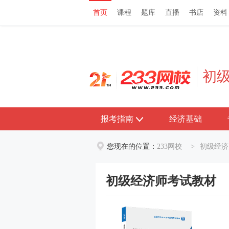
首页
课程
题库
直播
书店
资料
首页
课程
题库
直播
书店
资料
初
报考指南
经济基础
您现在的位置：
233网校
>
初级经济
初级经济师考试教材