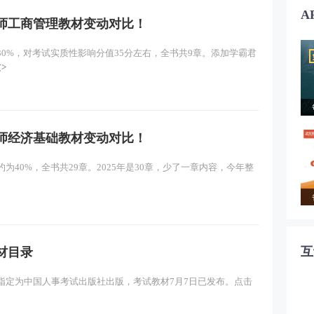
A
经济师工商管理教材变动对比！
30%，对考试实质性影响分值35分左右，全书共9章。添加学霸君
>
经济师经济基础教材变动对比！
为40%，全书共29章。2025年是30章，少了一章内容，今年整
互
材目录
方指定为中国人事考试出版社出版，考试教材7月7日已发布。点击