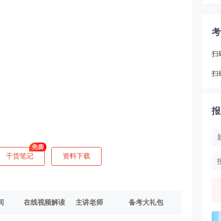
考
扫
扫
报
干货笔记
资料下载
间
在线视频解读
主讲老师
备考大礼包