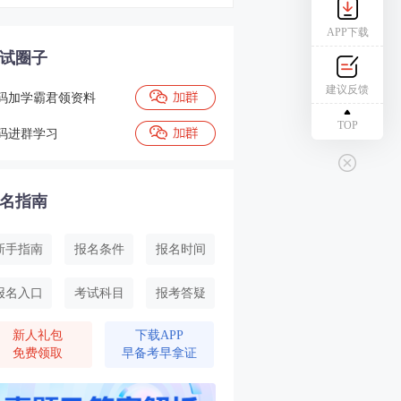
APP下载
试圈子
建议反馈
码加学霸君领资料
TOP
码进群学习
名指南
新手指南
报名条件
报名时间
报名入口
考试科目
报考答疑
新人礼包
下载APP
免费领取
早备考早拿证