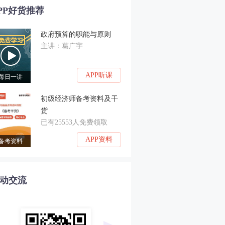
PP好货推荐
政府预算的职能与原则
主讲：葛广宇
APP听课
每日一讲
初级经济师备考资料及干
货
已有25553人免费领取
APP资料
备考资料
动交流