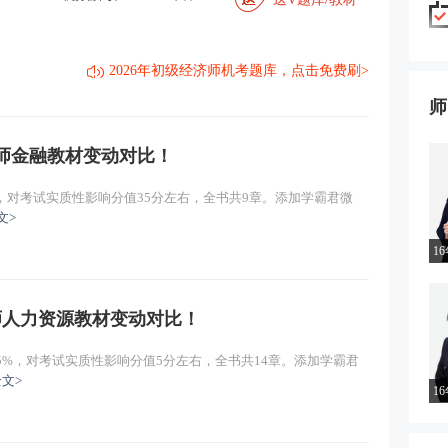
2026年初级经济师机考题库，点击免费刷>
师
济师金融教材变动对比！
%，对考试实质性影响分值35分左右，全书共9章。添加学霸君微
文>
16年教学经验
济师人力资源教材变动对比！
5%，对考试实质性影响分值5分左右，全书共14章。添加学霸君
文>
16年教学经验