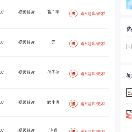
07
视频解读
葛广宇
送V题库/教材
热
07
视频解读
无
送V题库/教材
1
07
视频解读
付子健
送V题库/教材
初
07
视频解读
武小唐
送V题库/教材
07
视频解读
许睿
送V题库/教材