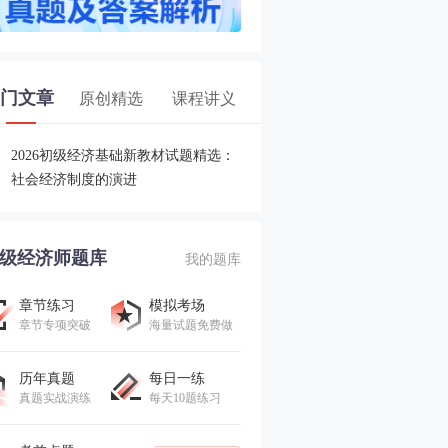
门文章
原创精选
课程讲义
2026初级经济基础新教材试题精选：
社会经济制度的演进
级经济师题库
我的题库
章节练习
模拟考场
章节专项突破
海量试题免费做
历年真题
每日一练
真题实战演练
每天10题练习