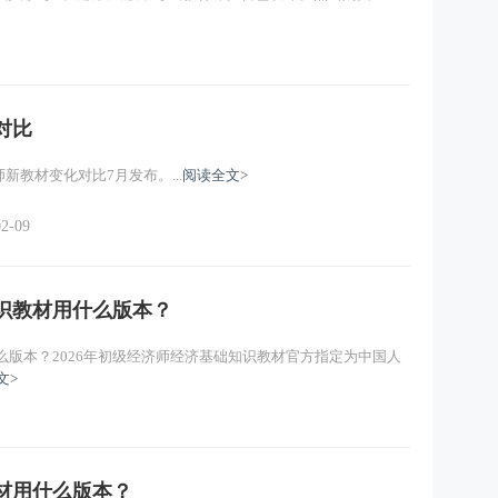
对比
师新教材变化对比7月发布。...
阅读全文>
02-09
知识教材用什么版本？
么版本？2026年初级经济师经济基础知识教材官方指定为中国人
文>
教材用什么版本？