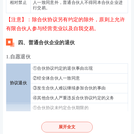
相对禁止
人一致同意外，普通合伙人不得同本合伙企业进
行交易。
【注意】：除合伙协议另有约定的除外，原则上允许
有限合伙人参与经营竞业以及自我交易。
四、普通合伙企业的退伙
1.自愿退伙
①合伙协议约定的退伙事由出现
②经全体合伙人一致同意
协议退伙
③发生合伙人难以继续参加合伙的事由
④其他合伙人严重违反合伙协议约定的义务
①合伙协议未约定合伙期限的
通知退伙
②不会给合伙企业事务执行造成不利影响的
展开全文
③应当提前30日通知其他合伙人