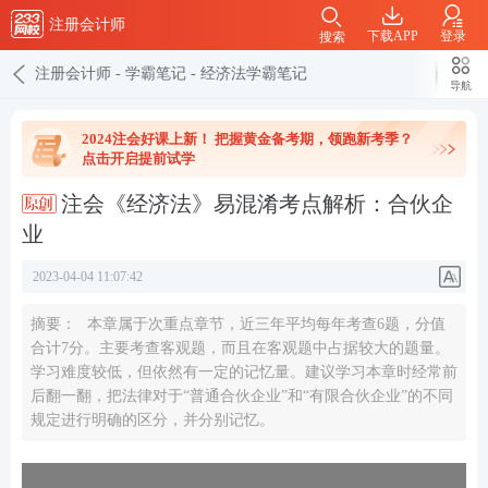
注册会计师
下载APP
登录
搜索
注册会计师
-
学霸笔记
-
经济法学霸笔记
导航
2024注会好课上新！ 把握黄金备考期，领跑新考季？
点击开启提前试学
注会《经济法》易混淆考点解析：合伙企
业
2023-04-04 11:07:42
摘要：
本章属于次重点章节，近三年平均每年考查6题，分值
合计7分。主要考查客观题，而且在客观题中占据较大的题量。
学习难度较低，但依然有一定的记忆量。建议学习本章时经常前
后翻一翻，把法律对于“普通合伙企业”和“有限合伙企业”的不同
规定进行明确的区分，并分别记忆。