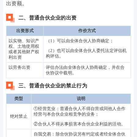
出资额。
二、普通合伙企业的出资
出资形式
作价方式
以实物、知识产
（1）可以由全体合伙人协商确定；
权、土地使用权
（2）也可以由全体合伙人委托法定评估机
或者其他财产权
构评估。
利出资
以劳务出资
评估办法由全体合伙人协商确定，并在合
伙协议中载明。
三、普通合伙企业的禁止行为
类型
说明
①经营竞业：普通合伙人不得自营或同他人合作
经营与本合伙企业相竞争的业务；
绝对禁止
②合伙人不得从事损害本合伙企业利益的活动。
自我交易：除合伙协议另有约定或者经全体合伙