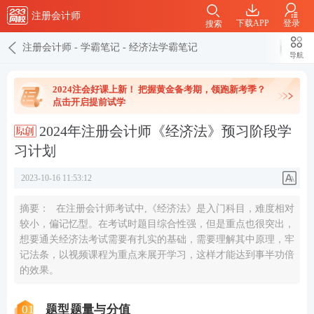
注册会计师
下载APP
登录
搜索
注册会计师
-
学霸笔记
-
经济法学霸笔记
导航
2024注会好课上新！ 把握黄金备考期，领跑新考季？
点击开启提前试学
2024年注册会计师《经济法》预习阶段学
习计划
2023-10-16 11:53:12
摘要：
在注册会计师考试中,《经济法》是入门科目，难度相对
较小，偏记忆型。在考试时题目综合性强，但是重点也很突出，
想要通关经济法考试需要有扎实的基础，需要理解其中原理，牢
记法条，以视频课程为重点来展开学习，这样才能达到事半功倍
的效果。
01
题型题量与分值