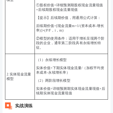
①股权价值=详细预测期股权现金流量现值
+后续期股权现金流量现值
【提示】后续期价值，用通用公式计算：
后续期价值=[现金流量m+1/(资本成本-增长
率)]×(P/F，i，m)
②模型的使用条件：适用于增长呈现两个阶
段的企业，通常第二阶段具有永续增长特
征。
（1）永续增长模型
实体价值=下期实体现金流量/（加权平均资
本成本-永续增长率）
2.实体现金流量
模型
（2）两阶段增长模型
实体价值=详细预测期实体现金流量现值+后
续期实体现金流量现值
实战演练