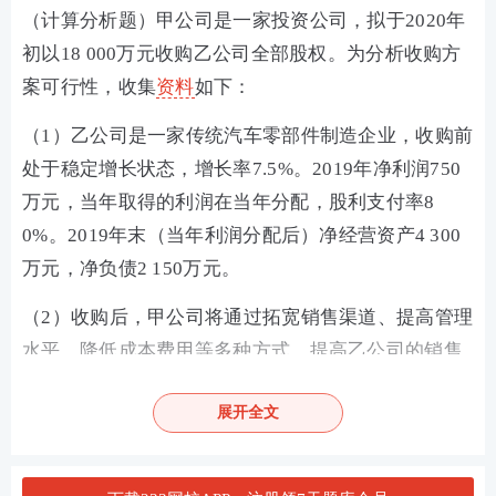
（计算分析题）甲公司是一家投资公司，拟于2020年
初以18 000万元收购乙公司全部股权。为分析收购方
案可行性，收集
资料
如下：
（1）乙公司是一家传统汽车零部件制造企业，收购前
处于稳定增长状态，增长率7.5%。2019年净利润750
万元，当年取得的利润在当年分配，股利支付率8
0%。2019年末（当年利润分配后）净经营资产4 300
万元，净负债2 150万元。
（2）收购后，甲公司将通过拓宽销售渠道、提高管理
水平、降低成本费用等多种方式，提高乙公司的销售
增长率和营业净利率。预计乙公司2020年营业收入6 0
展开全文
00万元，2021年营业收入比2020年增长10%，2022年
进入稳定增长状态，增长率8%。