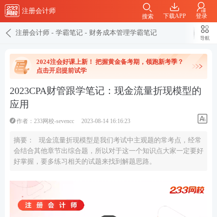
注册会计师
下载APP
登录
搜索
注册会计师
-
学霸笔记
-
财务成本管理学霸笔记
导航
2024注会好课上新！ 把握黄金备考期，领跑新考季？
点击开启提前试学
2023CPA财管跟学笔记：现金流量折现模型的
应用
作者：233网校-sevencc
2023-08-14 16:16:23
摘要：
现金流量折现模型是我们考试中主观题的常考点，经常
会结合其他章节出综合题，所以对于这一个知识点大家一定要好
好掌握，要多练习相关的试题来找到解题思路。