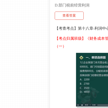
D.部门税前经营利润
查看答案
【考查考点】第十八章-利润中
【考点归属班级】《财务成本管理
（一）