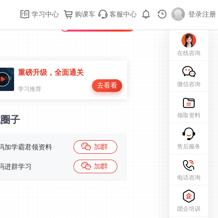
购课车
登录/注册
学习中心
购课车
客服中心
登录
|
注册
新用户专属礼包免费领
在线咨询
重磅升级，全面通关
微信咨询
去看看
学习推荐
领取资料
试圈子
售后服务
码加学霸君领资料
码进群学习
电话咨询
团企培训