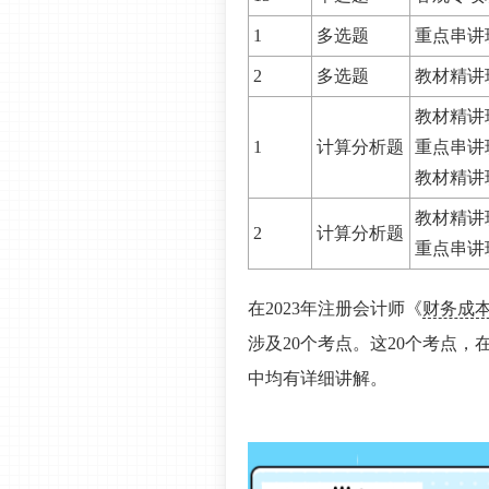
1
多选题
重点串讲班
2
多选题
教材精讲班
教材精讲
1
计算分析题
重点串讲班
教材精讲班
教材精讲班
2
计算分析题
重点串讲
在2023年注册会计师《
财务成
涉及20个考点。这20个考点
中均有详细讲解。