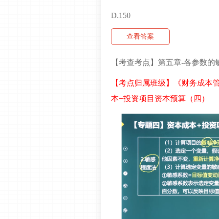
D.150
查看答案
【考查考点】第五章-各参数的
【考点归属班级】《财务成本管理
本+投资项目资本预算（四）