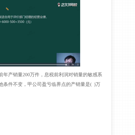
前年产销量200万件，息税前利润对销量的敏感系
他条件不变，甲公司盈亏临界点的产销量是( )万