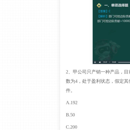
2、甲公司只产销一种产品，目
数为4，处于盈利状态，假定其
件。
A.192
B.50
C.200