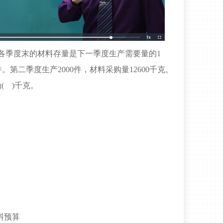
各季度末的材料存量是下一季度生产需要量的1
。第二季度生产2000件，材料采购量12600千克。
( )千克。
料预算