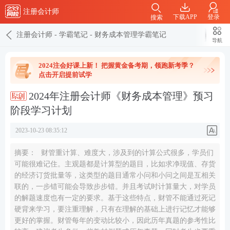
注册会计师
下载APP
登录
搜索
注册会计师
-
学霸笔记
-
财务成本管理学霸笔记
导航
2024注会好课上新！ 把握黄金备考期，领跑新考季？
点击开启提前试学
2024年注册会计师《财务成本管理》预习
阶段学习计划
2023-10-23 08:35:12
摘要：
财管重计算、难度大，涉及到的计算公式很多，学员们
可能很难记住。主观题都是计算型的题目，比如求净现值、存货
的经济订货批量等，这类型的题目通常小问和小问之间是互相关
联的，一步错可能会导致步步错。并且考试时计算量大，对学员
的解题速度也有一定的要求。基于这些特点，财管不能通过死记
硬背来学习，要注重理解，只有在理解的基础上进行记忆才能够
更好的掌握。财管每年的变动比较小，因此历年真题的参考性比