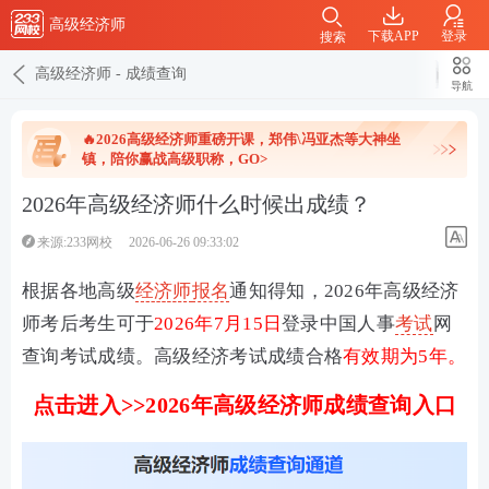
高级经济师
下载APP
登录
搜索
高级经济师
-
成绩查询
导航
🔥2026高级经济师重磅开课，郑伟\冯亚杰等大神坐
镇，陪你赢战高级职称，GO>
2026年高级经济师什么时候出成绩？
来源:233网校
2026-06-26 09:33:02
根据各地高级
经济师
报名
通知得知，2026年高级经济
师考后考生可于
2026年
7月15日
登录中国人事
考试
网
查询考试成绩。高级经济考试成绩合格
有效期为5年。
点击进入>>2026年高级经济师成绩查询入口