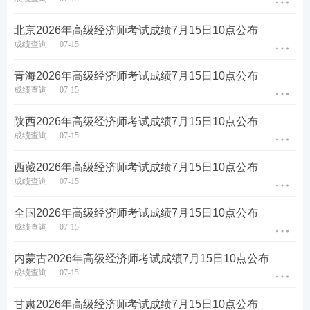
热点推荐：
北京2026年高级经济师考试成绩7月15日10点公布
2026年高级经济师考试成绩查询时间
成绩查询
07-15
高级经济师历年考试真题下载
青海2026年高级经济师考试成绩7月15日10点公布
成绩查询
07-15
备考刷题
：
233网校APP
可免费刷高级经济师章节习
题、历年真题、模拟试题、每日一练、模考大赛、答
陕西2026年高级经济师考试成绩7月15日10点公布
成绩查询
07-15
题闯关，通过刷题，加深巩固，掌握要点，查漏补
缺，稳步提升！【
进入下载APP刷题
】
西藏2026年高级经济师考试成绩7月15日10点公布
成绩查询
07-15
全国2026年高级经济师考试成绩7月15日10点公布
成绩查询
07-15
内蒙古2026年高级经济师考试成绩7月15日10点公布
成绩查询
07-15
甘肃2026年高级经济师考试成绩7月15日10点公布