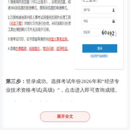
第三步：
登录成功。选择考试年份2026年和“经济专
业技术资格考试(高级) ”，点击进入即可查询成绩。
高级经济师考试历年查分时间
2021-2025年高级经济师查分时间汇总如下：
展开全文
年份
考试时间
查分时间
查分间隔