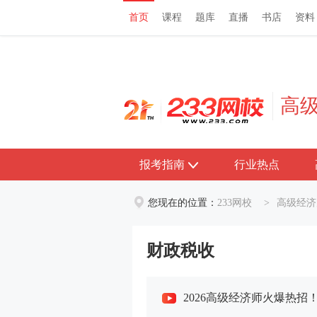
首页
课程
题库
直播
书店
资料
首页
课程
题库
直播
书店
资料
高
报考指南
行业热点
您现在的位置：
233网校
>
高级经济
财政税收
2026高级经济师火爆热招