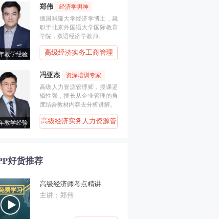
郑伟
经济学男神
德国科隆大学经济学博士，就
职于北京外国语大学国际教育
学院，双语经济学教师。
高级经济实务工商管理
6年教学经验
冯亚杰
资深培训专家
高级人力资源管理师，授课逻
辑性强，擅长从企业管理的角
度结合教材内容去分析讲解。
高级经济实务人力资源管
6年教学经验
理
论文评审指导班
时事政策解读
PP好货推荐
高级经济师考点精讲
主讲：郑伟