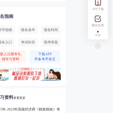
APP下载
名指南
建议反馈
新手指南
报名条件
报名时间
TOP
报名入口
考试科目
报考答疑
新人注册有礼
下载APP
领学习资料
早备考早拿证
习资料
查看更多
025年-2023年高级经济师《财政税收》考