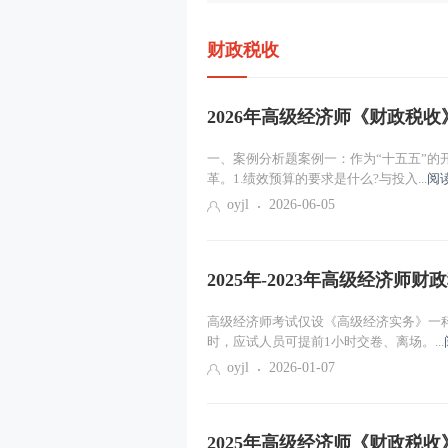
财政税收
2026年高级经济师《财政税
一、案例分析题案例一：作为“十五五”
革。1.绩效预算的要求是什么?与投入...
阅
oyjl
2026-06-05
2025年-2023年高级经济师
高级经济师考试仅设《高级经济实务》一
时，应试人员可提前1小时交卷、离场。...
oyjl
2026-01-07
2025年高级经济师《财政税