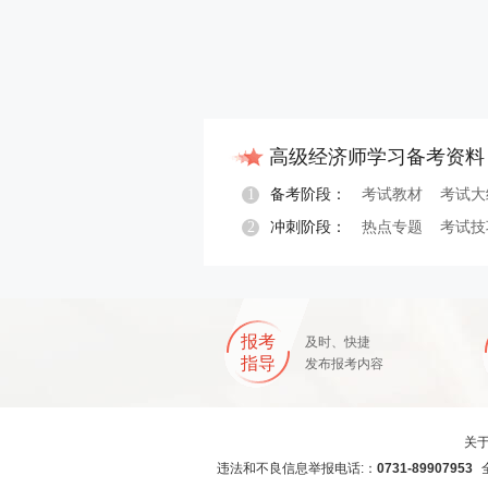
高级经济师学习备考资料
1
备考阶段：
考试教材
考试大
2
冲刺阶段：
热点专题
考试技
报考
及时、快捷
指导
发布报考内容
关
违法和不良信息举报电话:：
0731-89907953
全