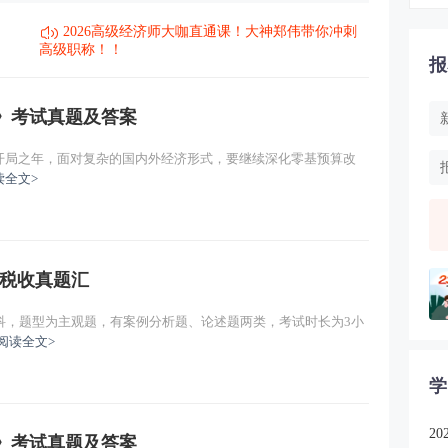
2026高级经济师大咖直通课！大神郑伟带你冲刺
高级职称！！
报
收》考试真题及答案
的开局之年，面对复杂的国内外经济形式，要继续深化零基预算改
读全文>
财政税收真题汇
科，题型为主观题，有案例分析题、论述题两类，考试时长为3小
阅读全文>
学
2
收》考试真题及答案