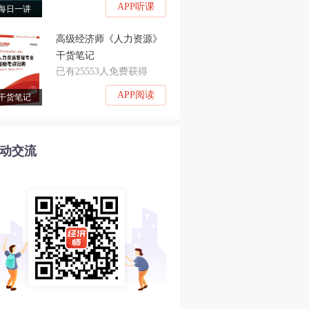
APP听课
每日一讲
高级经济师《人力资源》
干货笔记
已有25553人免费获得
APP阅读
干货笔记
动交流