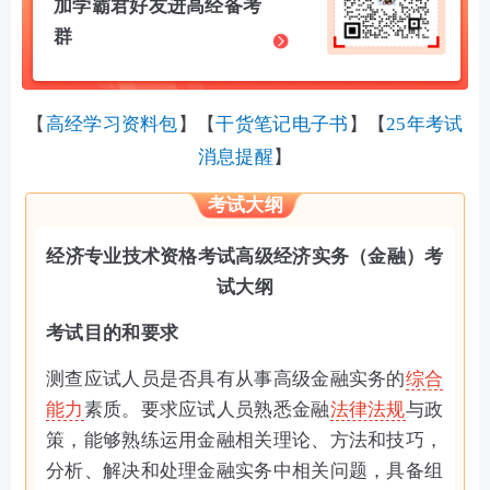
加学霸君好友进高经备考
群
【
高经学习资料包
】
【
干货笔记电子书
】
【
25年考试
消息提醒
】
考试大纲
经济专业技术资格考试高级经济实务（金融）考
试大纲
考试目的和要求
测查应试人员是否具有从事高级金融实务的
综合
能力
素质。要求应试人员熟悉金融
法律法规
与政
策，能够熟练运用金融相关理论、方法和技巧，
分析、解决和处理金融实务中相关问题，具备组