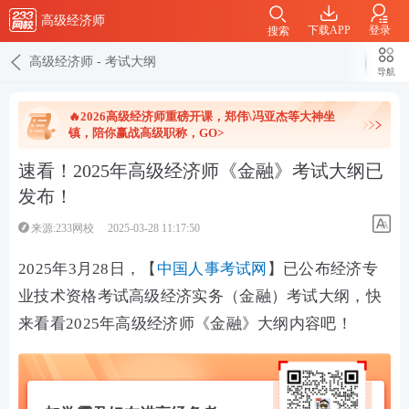
高级经济师
下载APP
登录
搜索
高级经济师
-
考试大纲
导航
🔥2026高级经济师重磅开课，郑伟\冯亚杰等大神坐
镇，陪你赢战高级职称，GO>
速看！2025年高级经济师《金融》考试大纲已
发布！
来源:233网校
2025-03-28 11:17:50
2025年3月28日，【
中国人事考试网
】已公布
经济专
业技术资格考试高级经济实务（金融）考试大纲，快
来看看2025年高级经济师《金融》大纲内容吧！