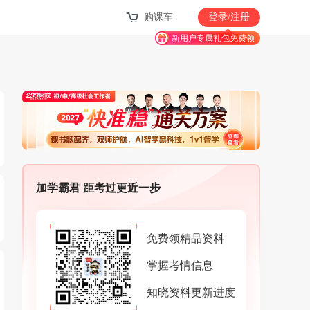
购课车
登录/注册
新用户专属礼包免费领
加学霸君 距考过更近一步
免费领精品资料
掌握考情信息
知晓资料更新进度