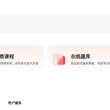
质课程
在线题库
学授课体系，历经多次迭代升级
高品质试题免费做，巩固考点
用户服务