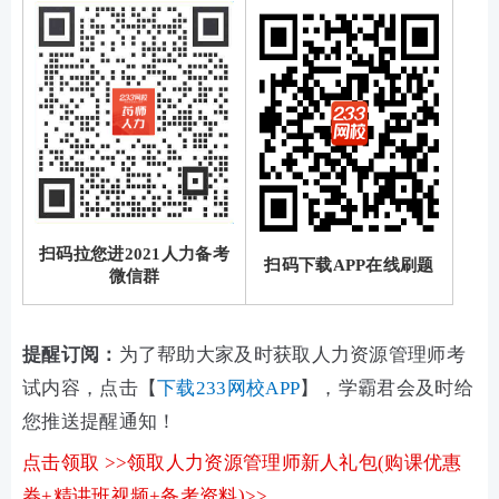
扫码拉您进2021人力备考
扫码下载APP在线刷题
微信群
提醒订阅：
为了帮助大家及时获取人力资源管理师考
试内容，点击【
下载233网校APP
】，学霸君会及时给
您推送提醒通知！
点击领取 >>领取人力资源管理师新人礼包(购课优惠
券+精讲班视频+备考资料)>>