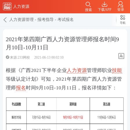
人力资源
下载APP
登录
搜索
人力资源管理
-
报考指导
-
考试报名
导航
2021年第四期广西人力资源管理师报名时间9
月10日-10月11日
来源:233网校
2021-06-13 00:02:10
根据《广西2021下半年企业
人力资源
管理师职业
技能
等级认定计划》可知，2021年第四期广西人力资源管
理师
报名
时间9月10日-10月11日，报名详情如下：