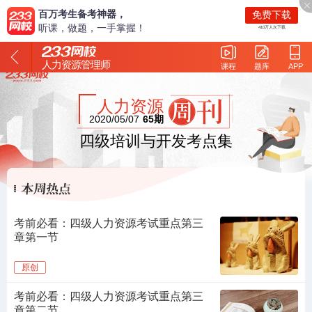
百万考生备考神器，
免费下载
听课，做题，一手掌握！
410万人次下载
人力资源管理师
课程
题库
APP
人力资源
2020/05/07
65期
四级培训与开发考点集
考前必看：四级人力资源考试重点第三
章第一节
原创
阅读量：
考前必看：四级人力资源考试重点第三
章第二节