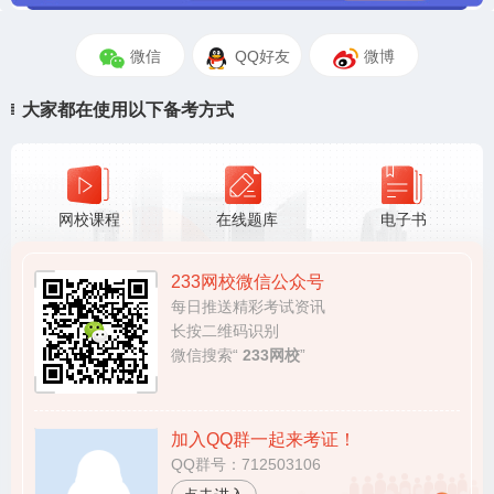
微信
QQ好友
微博
大家都在使用以下备考方式
网校课程
在线题库
电子书
233网校微信公众号
每日推送精彩考试资讯
长按二维码识别
微信搜索“
233网校
”
加入QQ群一起来考证！
QQ群号：712503106