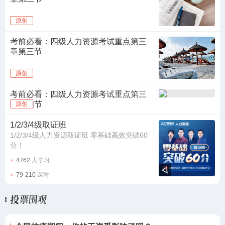
原创
阅读量：
考前必看：四级人力资源考试重点第三
章第三节
原创
阅读量：
考前必看：四级人力资源考试重点第三
章第四节
原创
阅读量：
1/2/3/4级取证班
1/2/3/4级人力资源取证班 零基础高效突破60
分！
4762
人学习
79-210
课时