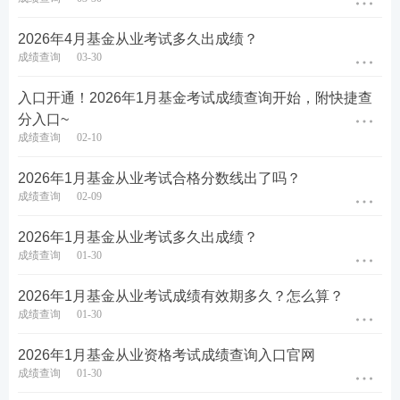
2026年4月基金从业考试多久出成绩？
成绩查询
03-30
入口开通！2026年1月基金考试成绩查询开始，附快捷查
分入口~
成绩查询
02-10
2026年1月基金从业考试合格分数线出了吗？
成绩查询
02-09
2026年1月基金从业考试多久出成绩？
成绩查询
01-30
2026年1月基金从业考试成绩有效期多久？怎么算？
成绩查询
01-30
热点推荐>>
【
基金备考资料下载
】【
新手指南
】【
新
2026年1月基金从业资格考试成绩查询入口官网
人礼包
】【
知识库
】
成绩查询
01-30