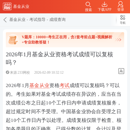
基金从业
下载APP
登录
搜索
基金从业
-
考试指导
-
成绩查询
导航
V题库：10000+考生正在用，含2套考前点题+视频解析
+专业助教答疑！
2026年1月基金从业资格考试成绩可以复核
吗？
来源:233网校
2026-02-09 10:32:12
2026年1月
基金从业
资格
考试
成绩可以复核吗？可以
的。考生如果对基金考试成绩存在异议的，应当在当
次成绩公布之日起10个工作日内申请成绩复核服务，
超过规定时间不予受理。中国基金业协会自受理之日
起10个工作日内予以处理。成绩复核仅限于检查、核
加各类题目的正确率、已得分数的计算、合计以及登