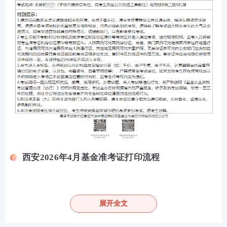
西安2026年4月基金准考证打印流程
第一步：
登录中国证券投资基金业协会官网，选择“服
务大厅”--“人员管理”--“考试报名”直接登录官方报名
展开全文
主页打印准考证。