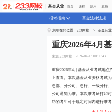
基金从业
首页
课程
题库
直播
报考指南
基金法律法规
您现在的位置：
233网校
>
基金从业
重庆2026年4
2026-04-13 00:00:43
来源:233网校
重庆2026年4月
基金从业
考试地点
上查看。本次基金从业资格考试为
总部、分公司、总行、一级分行、
公司通知为准。本次准考证打印时
功的考生可于规定时间内进行准考