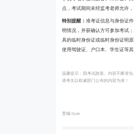
点，考试期间未经监考老师允许，
特别提醒：
准考证信息与身份证件
明情况，并获确认方可参加考试；
具的临时身份证或临时身份证明原
使用驾驶证、户口本、学生证等其
温馨提示：因考试政策、内容不断变化与
请考生以权威部门公布的内容为准！
责编:liyan