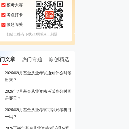
模考大赛
考点打卡
做题闯关
扫描二维码 下载233网校APP刷题
门文章
热门专题
原创精选
2026年9月基金从业考试通知什么时候
2026年5月基金从业考试
1
出来？
2026年7月基金从业资格考试查分时间
2026年基金从业资格考试
2
是哪天？
2026年9月基金从业考试可以只考科目
2026年基金从业资格考试
3
一吗？
2026下半年基金从业资格考试报名官
2026年基金从业资格考试