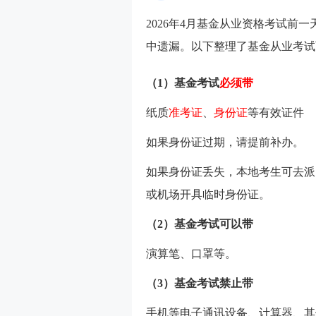
2026年4月基金从业资格考试前
中遗漏。以下整理了基金从业考试
（1）基金考试
必须带
纸质
准考证
、
身份证
等有效证件
如果身份证过期，请提前补办。
如果身份证丢失，本地考生可去派
或机场开具临时身份证。
（2）基金考试可以带
演算笔、口罩等。
（3）基金考试禁止带
手机等电子通讯设备、计算器、其