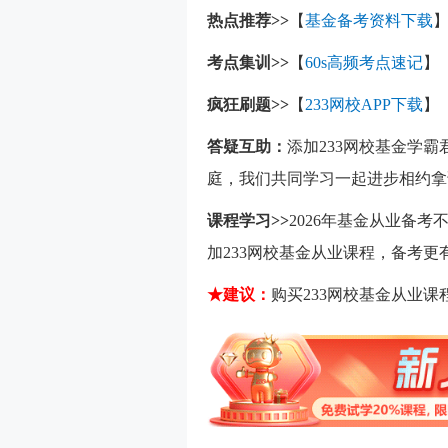
热点推荐>>
【
基金备考资料下载
考点集训>>
【
60s高频考点速记
】
疯狂刷题>>
【
233网校APP下载
】
答疑互助：
添加233网校基金学
庭，我们共同学习一起进步相约拿
课程学习>>
2026年基金从业备
加233网校基金从业课程，备考
★建议：
购买233网校基金从业课程