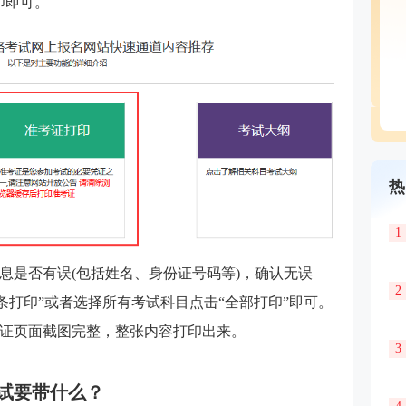
印即可。
热
1
息是否有误(包括姓名、身份证号码等)，确认无误
2
条打印”或者选择所有考试科目点击“全部打印”即可。
证页面截图完整，整张内容打印出来。
3
考试要带什么？