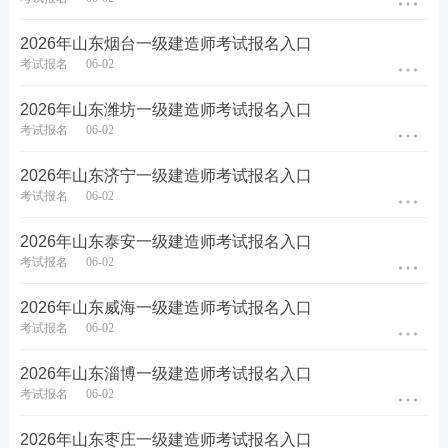
一级建造师资格考试（本科）专业对照表（2022年
2026年山东烟台一级建造师考试报名入口
考试报名
06-02
版）.pdf
2026年山东潍坊一级建造师考试报名入口
一级建造师资格考试（硕博）专业对照表（2022年
考试报名
06-02
版）.pdf
2026年山东济宁一级建造师考试报名入口
考试报名
06-02
山东一建报名安排及其他相关事项：
2026年山东泰安一级建造师考试报名入口
(一)2026年度一级建造师职业资格考试报名证明事项
考试报名
06-02
实行告知承诺制，应试人员须通过中国人事考试网(lin
k.233.com/28357)的全国专业技术人员资格考试报名
2026年山东威海一级建造师考试报名入口
考试报名
06-02
服务平台进行网上注册、报名和缴费。
2026年山东淄博一级建造师考试报名入口
报名时间：2026年6月17日9∶00—6月30日16∶00;
考试报名
06-02
缴费时间：2026年7月3日9∶00—7月13日16∶00。
2026年山东枣庄一级建造师考试报名入口