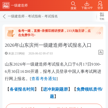
一级建造师
下载APP
登录
搜索
一级建造师
-
考试指南
-
考试报名
导航
备考一建，直播+录播双精讲授课，233大咖主讲，点
击免费学习>
2026年山东滨州一级建造师考试报名入口
来源:233网校
2026-06-02 09:47:03
山东2026年一级建造师考试报名入口于6月17日9∶00-
6月30日16∶00开通，报考人员登录中国人事考试网进
行网上报名。[
查看考务通知
]
【
各省报名时间
】【
进冲刺刷题群
】【
免费领纸质
书/
题
】