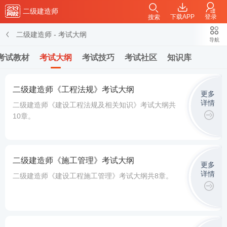
二级建造师
下载APP
登录
搜索
二级建造师
-
考试大纲
导航
考试教材
考试大纲
考试技巧
考试社区
知识库
二级建造师《工程法规》考试大纲
更多
详情
二级建造师《建设工程法规及相关知识》考试大纲共
10章。
二级建造师《施工管理》考试大纲
更多
详情
二级建造师《建设工程施工管理》考试大纲共8章。