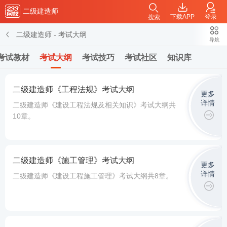
二级建造师
下载APP
登录
搜索
二级建造师
-
考试大纲
导航
考试教材
考试大纲
考试技巧
考试社区
知识库
二级建造师《工程法规》考试大纲
更多
详情
二级建造师《建设工程法规及相关知识》考试大纲共
10章。
二级建造师《施工管理》考试大纲
更多
详情
二级建造师《建设工程施工管理》考试大纲共8章。