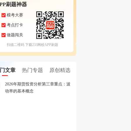
APP刷题神器
模考大赛
考点打卡
做题闯关
扫描二维码 下载233网校APP刷题
门文章
热门专题
原创精选
2026年期货投资分析第三章重点：波
2026年5月期货从业考试
1
动率的基本概念
2026年期货从业期货投资
2
赛
2026年期货从业资格考试
3