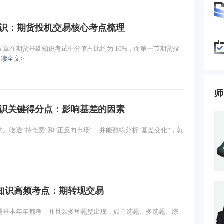
知识：期货投机交易核心考点梳理
章在期货基础知识考试中分值占比约为 10%，而第一节期货投
阅读全文>
师
知识关键得分点：影响基差的因素
。吃透“持仓费”和“正反向市场”，并能熟练分析“基差变化”，就
知识高频考点：期转现交易
题基本年年都考，并且以多种题型出现，如单选题、多选题、综