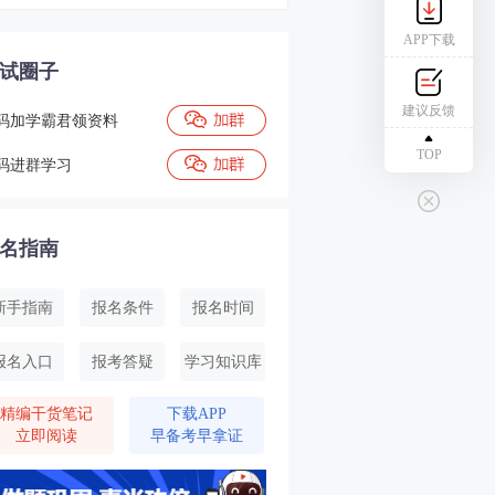
APP下载
试圈子
建议反馈
码加学霸君领资料
TOP
码进群学习
名指南
新手指南
报名条件
报名时间
报名入口
报考答疑
学习知识库
精编干货笔记
下载APP
立即阅读
早备考早拿证