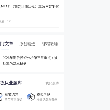
025年5月《期货法律法规》真题与答案解
量：292
门文章
原创精选
课程教辅
2026年期货投资分析第三章重点：波
动率的基本概念
货从业题库
我的题库
章节练习
模拟考场
章节专项突破
海量试题免费做