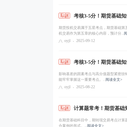
考核3-5分！期货基础
期货投机交易属于五星考点，期货基础第五
机交易作为第五章的核心内容，预计分...
oyjl
2025-09-12
考核3-5分！期货基础
影响基差的因素考点与高分值题型紧密挂钩
能牢牢掌握这一重要考点。...
阅读全文>
oyjl
2025-08-22
计算题常考！期货基础
在期货基础科目中，期转现交易考点计算
合案例的形式。...
阅读全文>