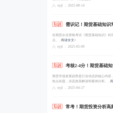
oyjl
2025-08-14
需识记！期货基础知识
在期货从业资格考试《期货基础知识》科目
点。...
阅读全文>
oyjl
2025-05-09
考核2-4分！期货基础
期货市场发展趋势是行业动态的核心内容
热点命题，涉及政策解读和案例分析。...
oyjl
2025-04-27
常考！期货投资分析高