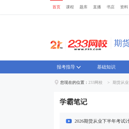
首页
课程
题库
直播
书店
资料
首页
课程
题库
直播
书店
资料
期
报考指导
基础知识
您现在的位置：
233网校
>
期货从业
学霸笔记
2026期货从业下半年考试