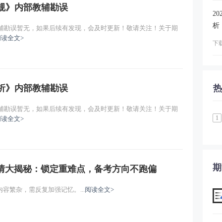
法规》内部教辅勘误
2
析
教辅勘误暂无，如果后续有发现，会及时更新！敬请关注！关于期
阅读全文>
下载
分析》内部教辅勘误
热
教辅勘误暂无，如果后续有发现，会及时更新！敬请关注！关于期
1
阅读全文>
期
考情大揭秘：锁定重难点，备考方向不跑偏
容繁杂，需反复加强记忆。...
阅读全文>