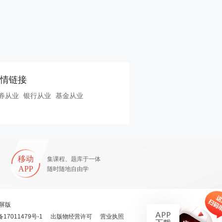
情链接
券从业
银行从业
基金从业
移动
集课程、题库于一体
APP
随时随地自由学
屏版
备17011479号-1
出版物经营许可
营业执照