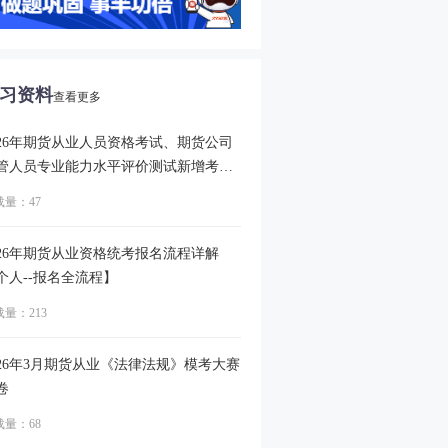
习资料
查看更多
026年期货从业人员资格考试、期货公司
管人员专业能力水平评价测试新增考核
容
载量：47
026年期货从业资格统考报名流程详解
个人--报名全流程】
量：213
026年3月期货从业《法律法规》模考大赛
卷
载量：68