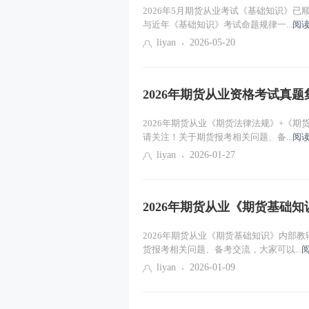
2026年5月期货从业考试《基础知识》
衍生品市场的产生与发展
与近年《基础知识》考试命题规律一...
阅读
liyan
2026-05-20
期货交易所
期货合约
2026年期货从业资格考试真题
2026年期货从业《期货法律法规》+《
请关注！关于期货报考相关问题、备...
阅读
liyan
2026-01-27
2026年期货从业《期货基础
2026年期货从业《期货基础知识》内部
货报考相关问题、备考交流，大家可以...
liyan
2026-01-09