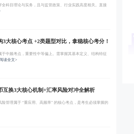
穿全科目理论与实务，且与监管政策、行业实践高度相关。直接
>
3大核心考点 +2类题型对比，拿稳核心考分！
属于中频考点，重要性中等偏上。需掌握其基本定义、结构特征
阅读全文>
币互换3大核心机制+汇率风险对冲全解析
险管理属于 “重应用、高频率” 的核心考点，是考生必须掌握的