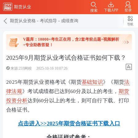
期货从业
下载APP
登录
搜索
期货从业资格
-
考试指导
-
成绩查询
导航
V题库：10000+考生正在用，含2套考前点题+视频解析
+专业助教答疑！
2025年9月期货从业考试合格证书如何下载？
来源:233网校
2025-10-16 10:07:26
2025年期货从业资格考试《期货
基础知识
》《期货
法
律法规
》考试成绩都已达到60分及以上的考生，
期货
投资分析
达到60分以上的考生，则可自行下载、打印
合格证书。
点击进入>>2025年期货合格证书下载入口
合格证样式参考：