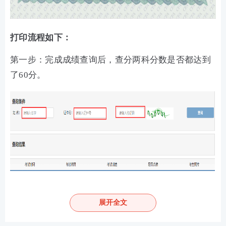
打印流程如下：
第一步：完成成绩查询后，查分两科分数是否都达到
了60分。
第二步：如两科成绩均已合格，则可在查询结果右侧
展开全文
看到【证书下载】的位置，点击【期货从业资格考试
成绩合格证】进行下载或打印合格证书。