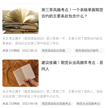
第三章高频考点！一个表格掌握期货
合约的主要条款包含什么？
本文考点属于《期货基础知识》第三章第一节，主要介绍了期货合约的主
要条款。该知识点在第三章中的近三年出...
来源 233网校
2022-06-21
期货基础知识高频考点
期货基础知识辅导资料
建议收藏！期货从业高频常考点：居
间人
本文考点属于《期货基础知识》第二章第三节，主要介绍了居间人。该知
识点在第二章中的近三年出题量中占比为...
来源 233网校
2022-06-08
期货基础知识高频考点
期货从业高频考点