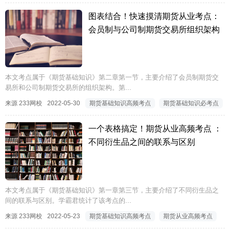
图表结合！快速摸清期货从业考点：
会员制与公司制期货交易所组织架构
本文考点属于《期货基础知识》第二章第一节，主要介绍了会员制期货交
易所和公司制期货交易所的组织架构。第...
来源 233网校
2022-05-30
期货基础知识高频考点
期货基础知识必考点
一个表格搞定！期货从业高频考点 ：
不同衍生品之间的联系与区别
本文考点属于《期货基础知识》第一章第三节，主要介绍了不同衍生品之
间的联系与区别。学霸君统计了该考点的...
来源 233网校
2022-05-23
期货基础知识高频考点
期货从业高频考点