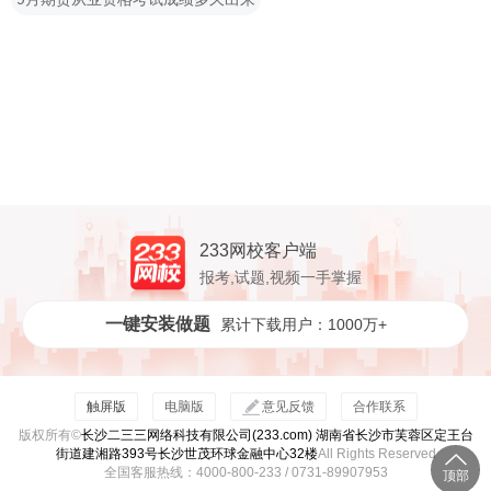
233网校客户端
报考,试题,视频一手掌握
一键安装做题
累计下载用户：1000万+
触屏版
电脑版
意见反馈
合作联系
版权所有©
长沙二三三网络科技有限公司(233.com) 湖南省长沙市芙蓉区定王台
街道建湘路393号长沙世茂环球金融中心32楼
All Rights Reserved
全国客服热线：4000-800-233 / 0731-89907953
顶部