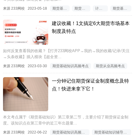
来源 233网校
2023-05-18
期货基础知识高频考点
期货基础知识计算题
计算题高频考点
期货基础知识高频计算题
建议收藏！1文搞定6大期货市场基本
制度及特点
如何反复查看我的收藏？【打开233网校APP→我的→我的收藏/记录/关注
→头条收藏】插入模块【超全资...
来源 233网校
2023-03-30
期货基础知识高频考点
期货从业高频考点
一分钟记住期货保证金制度概念及特
点！快进来拿下它！
本文考点属于《期货基础知识》第三章第二节，主要介绍了期货保证金制
度。该知识点在第三章中的近三年出题量...
来源 233网校
2022-06-22
期货基础知识高频考点
期货基础知识辅导资料