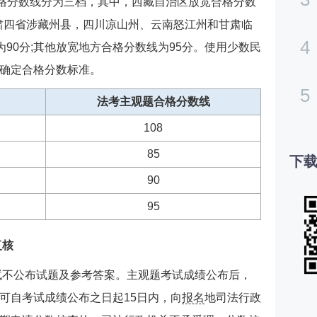
合格分数线分为三档，其中，西藏自治区放宽合格分数
甘肃四省涉藏州县，四川凉山州、云南怒江州和甘肃临
4
为90分;其他放宽地方合格分数线为95分。使用少数民
确定合格分数标准。
5
法考主观题合格分数线
108
85
下载
90
95
复核
考试不公布试题及参考答案。主观题考试成绩公布后，
可自考试成绩公布之日起15日内，向
报名
地司法行政