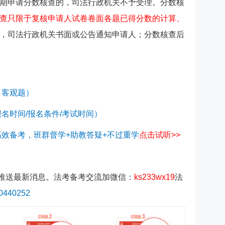
期申请分数核查的，司法行政机关不予受理。分数核
查只限于复核申请人试卷卷面各题已得分数的计算、
，司法行政机关书面或公告通知申请人；分数核查后
、客观题）
报名时间/报名条件/考试时间）
高效备考，班群督学+助教答疑+不过重学
点击试听
>>
推送最新消息。法考备考交流加微信：
ks233wx19
法
440252