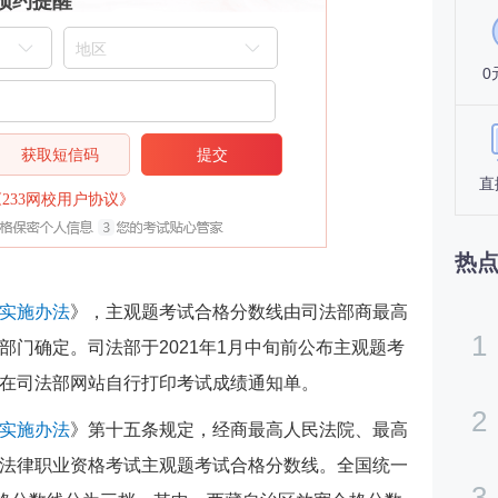
预约提醒
0
获取短信码
提交
直
《233网校用户协议》
热
实施办法
》，主观题考试合格分数线由司法部商最高
1
部门确定。司法部于2021年1月中旬前公布主观题考
在司法部网站自行打印考试成绩通知单。
2
实施办法
》第十五条规定，经商最高人民法院、最高
法律职业资格考试主观题考试合格分数线。全国统一
3