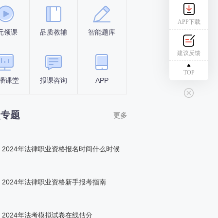
APP下载
元领课
品质教辅
智能题库
报名条件
考试时间
建议反馈
TOP
播课堂
报课咨询
APP
答题闯关
组队打卡
点专题
更多
2024年法律职业资格报名时间什么时候
2024年法律职业资格新手报考指南
2024年法考模拟试卷在线估分