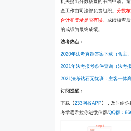
机关提出分数核查的书面申请。逾
查工作由司法部负责组织。
分数核
合计和登录是否有误。
成绩核查后
的成绩为最终成绩。
法考热点：
2020年法考真题答案下载（含主
2021年法考报考条件查询（法考
2021法考钻石无忧班：主客一体
订阅提醒：
下载【
233网校APP
】，及时给你
考学霸君拉你进微信群/
QQ群：860