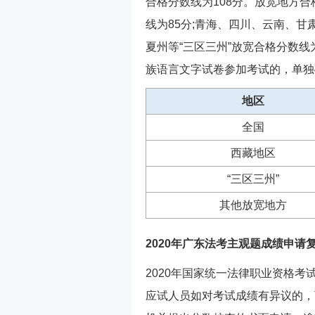
合格分数线为108分。放宽地方
线为85分;青海、四川、云南、
夏州等“三区三州”放宽合格分数线
族语言文字试卷参加考试的，单独
地区
全国
西藏地区
“三区三州”
其他放宽地方
2020年广东法考主观题成绩申请
2020年国家统一法律职业资格
应试人员如对考试成绩有异议的，