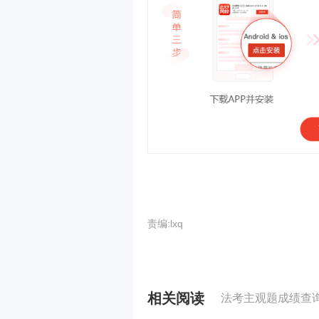
责编:lxq
相关阅读
法考主观题成绩查