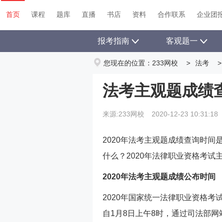
首页
课程
题库
直播
书店
资料
首页
课程
题库
直播
书店
资料
合作联系
企业团
报考指南
客观题一
您现在的位置：
233网校
>
法考
>
法考主观题成绩查
来源:233网校
2020-12-23 10:31:18
2020年法考主观题成绩查询时间
什么？2020年法律职业资格考
2020年法考主观题成绩公布时间
2020年国家统一法律职业资格考
自1月8日上午8时，通过司法部