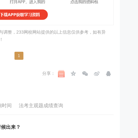
与调整，233网校网站提供的以上信息仅供参考，如有异
！
1
分享：
询时间
法考主观题成绩查询
时候出来？