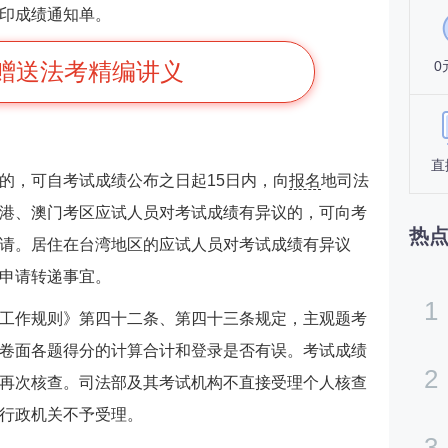
印成绩通知单。
赠送法考精编讲义
0
直
的，可自考试成绩公布之日起15日内，向
报名
地司法
港、澳门考区应试人员对考试成绩有异议的，可向考
热
请。居住在台湾地区的应试人员对考试成绩有异议
申请转递事宜。
1
工作规则》第四十二条、第四十三条规定，主观题考
卷面各题得分的计算合计和登录是否有误。考试成绩
2
再次核查。司法部及其考试机构不直接受理个人核查
行政机关不予受理。
3