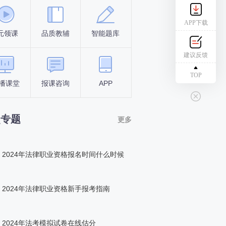
APP下载
元领课
品质教辅
智能题库
报名条件
考试时间
建议反馈
TOP
播课堂
报课咨询
APP
答题闯关
组队打卡
点专题
更多
2024年法律职业资格报名时间什么时候
2024年法律职业资格新手报考指南
2024年法考模拟试卷在线估分