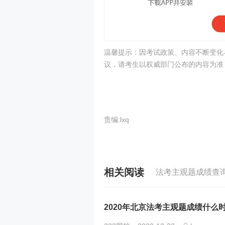
温馨提示：因考试政策、内容不断变化
议，请考生以权威部门公布的内容为准
责编:lxq
相关阅读
法考主观题成绩查
2020年北京法考主观题成绩什么