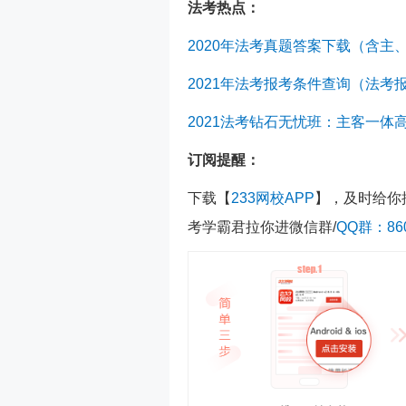
法考热点：
2020年法考真题答案下载（含主
2021年法考报考条件查询（法考
2021法考钻石无忧班：主客一体
订阅提醒：
下载【
233网校APP
】，及时给你
考学霸君拉你进微信群/
QQ群：860