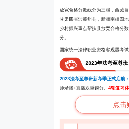
放宽合格分数线分为三档，西藏自
甘肃四省涉藏州县，新疆南疆四地
乡村振兴重点帮扶县放宽合格分数线
分。
国家统一法律职业资格客观题考试
2023年法考至尊
2023法考至尊班新考季正式启航
师录播+直播双重锁分、
4轮复习
点击