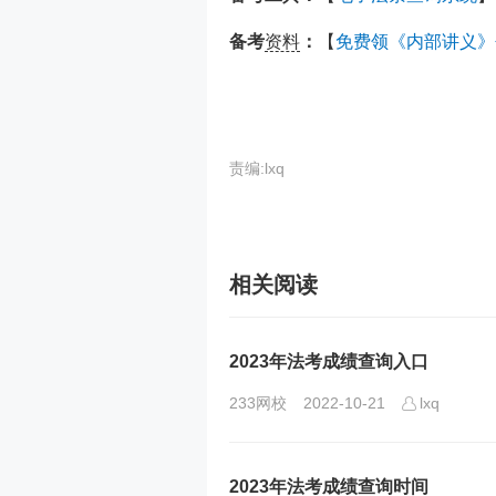
备考
资料
：
【
免费领《内部讲义》
责编:lxq
相关阅读
2023年法考成绩查询入口
233网校
2022-10-21
lxq
2023年法考成绩查询时间