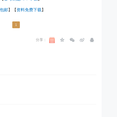
包邮
】【
资料免费下载
】
1
分享：