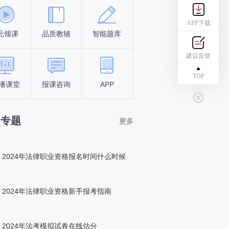
APP下载
元领课
品质教辅
智能题库
报名条件
考试时间
建议反馈
TOP
播课堂
报课咨询
APP
答题闯关
组队打卡
点专题
更多
2024年法律职业资格报名时间什么时候
2024年法律职业资格新手报考指南
2024年法考模拟试卷在线估分