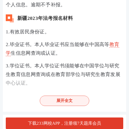
个人信息。逾期不予补报。
新疆2023年法考报名材料
1.有效居民身份证。
2.毕业证书。本人毕业证书应当能够在中国高等
教育
学
生信息网查询或认证。
3.学位证书。本人学位证书须能够在中国学位与研究
生教育信息网查询或在教育部学位与研究生教育发展
中心认证。
4.申请享受放宽政策人员，须具有放宽报名学历条件
展开全文
地方户籍。网上报名时，应上传户口簿首页及本人页
电子照片。
下载233网校APP，注册领7天题库会员
5.电子证件照片。报名人员应当提供符合规定格式