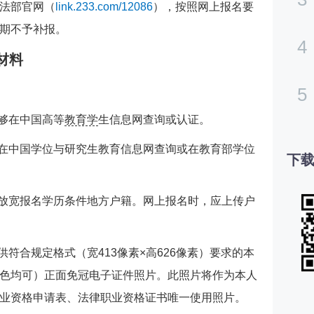
法部官网（
link.233.com/12086
），按照网上报名要
期不予补报。
4
材料
5
能够在中国高等
教育学
生信息网查询或认证。
够在中国学位与研究生教育信息网查询或在教育部学位
下载
有放宽报名学历条件地方户籍。网上报名时，应上传户
供符合规定格式（宽413像素×高626像素）要求的本
色均可）正面免冠电子证件照片。此照片将作为本人
业资格申请表、法律职业资格证书唯一使用照片。