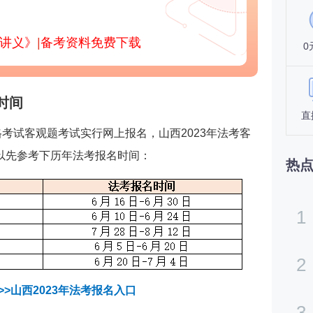
部讲义》
|
备考资料免费下载
0
时间
直
格考试客观题考试实行网上报名，山西2023年法考客
以先参考下历年法考报名时间：
热
1
2
>>山西2023年法考报名入口
3