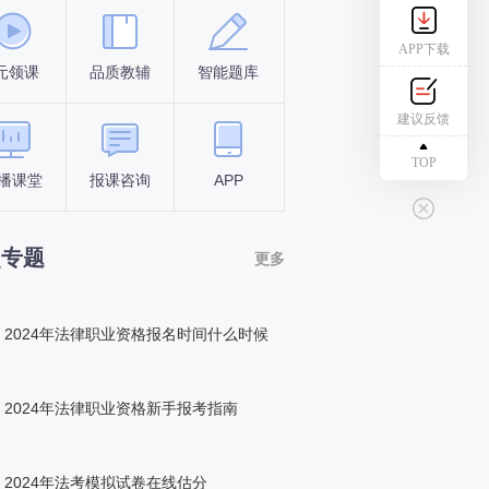
APP下载
元领课
品质教辅
智能题库
报名条件
考试时间
建议反馈
TOP
播课堂
报课咨询
APP
答题闯关
组队打卡
点专题
更多
2024年法律职业资格报名时间什么时候
2024年法律职业资格新手报考指南
2024年法考模拟试卷在线估分