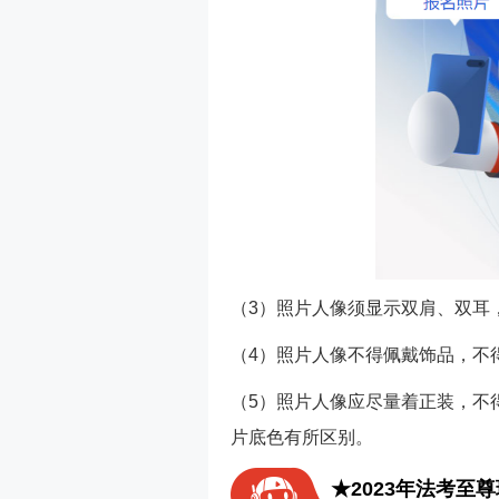
（3）照片人像须显示双肩、双耳，
（4）照片人像不得佩戴饰品，不
（5）照片人像应尽量着正装，不
片底色有所区别。
★2023年法考至尊