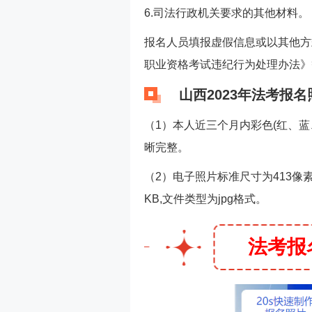
6.司法行政机关要求的其他材料。
报名人员填报虚假信息或以其他方
职业资格考试违纪行为处理办法》
山西2023年法考报名
（1）本人近三个月内彩色(红、
晰完整。
（2）电子照片标准尺寸为413像素(
KB,文件类型为jpg格式。
法考报