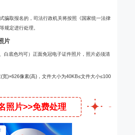
式骗取报名的，司法行政机关将按照《国家统一法律
等规定进行处理。
照片
蓝、白底色均可）正面免冠电子证件照片，照片必须清
宽)×626像素(高)，文件大小为40KB≤文件大小≤100
名照片>>免费处理