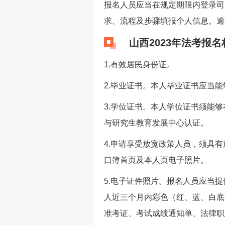
报名人员应当在规定期限内登录司
求、流程及步骤填报个人信息。逾
山西2023年法考报名
1.有效居民身份证。
2.毕业证书。本人毕业证书应当
3.学位证书。本人学位证书须能
与研究生教育发展中心认证。
4.申请享受放宽政策人员，须具
口簿首页及本人页电子照片。
5.电子证件照片。报名人员应当提
人近三个月内彩色（红、蓝、白底
准考证、考试成绩通知单、法律职