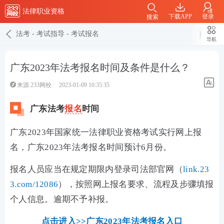
法律职业资格
下载APP
登录
搜索
法考
-
考试指导
-
考试报名
导航
广东2023年法考报名时间及条件是什么？
来源:233网校
2023-01-09 10:35:35
广东法考
报名
时间
广东2023年国家统一法律职业资格考试实行网上报
名，广东2023年法考报名时间预计6月份。
报名人员应当在规定期限内登录司法部官网（
link.23
3.com/12086
），按照网上报名要求、流程及步骤填报
个人信息。逾期不予补报。
点击进入>>广东2023年法考报名入口