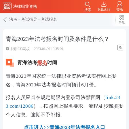
法律职业资格
下载APP
登录
搜索
法考
-
考试指导
-
考试报名
导航
青海2023年法考报名时间及条件是什么？
来源:233网校
2023-01-09 10:35:29
青海法考
报名
时间
青海2023年国家统一法律职业资格考试实行网上报
名，青海2023年法考报名时间预计6月份。
报名人员应当在规定期限内登录司法部官网（
link.23
3.com/12086
），按照网上报名要求、流程及步骤填报
个人信息。逾期不予补报。
点击进入>>青海2023年法考报名入口