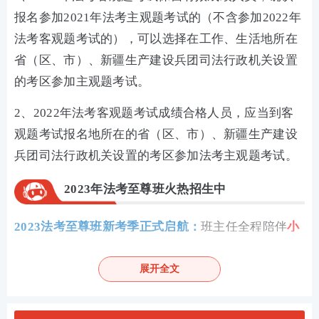
报名参加2021年法考主观题考试的（不含参加2022年
法考客观题考试的），可以选择在工作、生活地所在
省（区、市）、新疆生产建设兵团司法行政机关设置
的考区参加主观题考试。
2、2022年法考客观题考试成绩合格人员，应当到客
观题考试报名地所在的省（区、市）、新疆生产建设
兵团司法行政机关设置的考区参加法考主观题考试。
2023年法考至尊班火热招生中
2023法考至尊班新考季正式启航：
班主任全程陪伴
小
班督学
辅导、八科
应试实力派
讲师录播+直播双重锁
分、
4轮复习体系
主客一体实力通关！
展开全文
点击购买，取证不等待