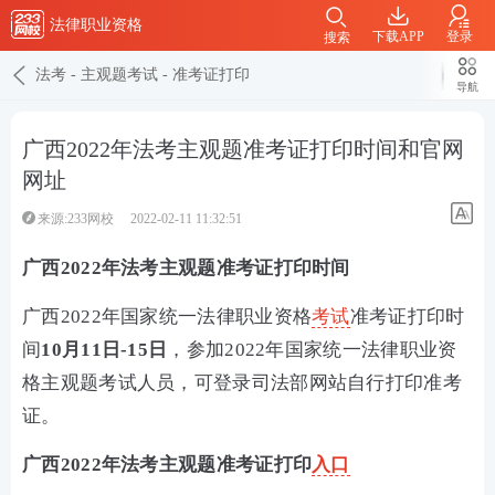
法律职业资格
下载APP
登录
搜索
法考
-
主观题考试
-
准考证打印
导航
广西2022年法考主观题准考证打印时间和官网
网址
来源:233网校
2022-02-11 11:32:51
广西2022年法考主观题准考证打印时间
广西2
022年国家统一法律职业资格
考试
准考证打印时
间
10月11日-15日
，
参加2022年国家统一法律职业资
格主观题考试人员，可登录司法部网站
自行打印准考
证。
广西2022年法考主观题准考证打印
入口