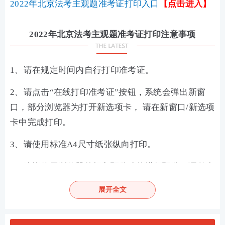
2022年北京法考
主观题准考证打印
入口
【点击进入】
2022年北京法考主观题准考证打印注意事项
1、请在规定时间内自行打印准考证。
2、请点击“在线打印准考证”按钮，系统会弹出新窗
口，部分浏览器为打开新选项卡， 请在新窗口/新选项
卡中完成打印。
3、请使用标准A4尺寸纸张纵向打印。
4、建议使用浏览器的打印预览功能进行预览，调整合
适的页边距。
展开全文
5、如打印准考证时无法打印出照片请换谷歌浏览器或
360浏览器（极速模式）。