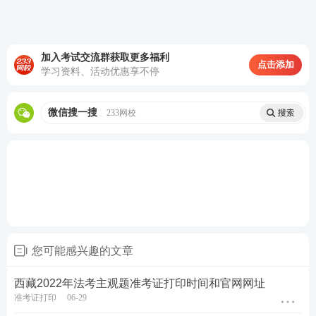
法考真题答案
】
加入考试交流群获取更多福利
点击添加
学习资料、活动优惠享不停
加学霸君好友进备考群
享专业报考答疑>>
微信搜一搜
233网校
您可能感兴趣的文章
西藏2022年法考主观题准考证打印时间和官网网址
准考证打印
06-29