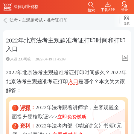
法律职业资格
下载APP
登录
搜索
法考
-
主观题考试
-
准考证打印
导航
2022年北京法考主观题准考证打印时间和打印
入口
来源:233网校
2022-04-19 11:45:09
2022年北京法考主观题准考证打印时间多久？2022年
北京法考主观题准考证打印
入口
是哪个？本文为大家
解答：
1
课程
：
2022年法考跟着讲师学，主客观题全
面提升硬核取证>>>
立即免费试听
2
资料
：
2022年法考内部《精编讲义》书籍0元