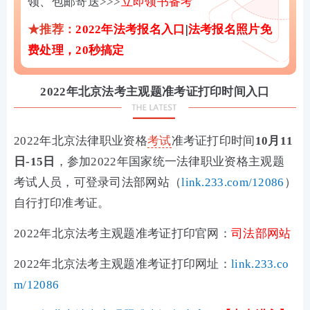
领、包邮寄送>>>
立即领书备考
★推荐：
2022年法考报名入口
|
法考报名照片免
费处理，20秒搞定
2022年北京法考主观题准考证打印时间入口
2
022年北京法律职业资格
考试
准考证打印时间
10月11
日-15日
，
参加2022年国家统一法律职业资格主观题
考试人员，可登录司法部网站
（
link.233.com/12086
）
自行打印准考证。
2022年北京法考主观题准考证打印官网：
司法部网站
2022年北京法考
主观题准考证打印
网址：
link.233.co
m/12086