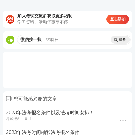
法考试。
加入考试交流群获取更多福利
2002年3月，司法考试首考如期而至，共有36万人参
点击添加
学习资料、活动优惠享不停
加。
微信搜一搜
233网校
2023法考时间轴：
您可能感兴趣的文章
2023年法考报名条件以及法考时间安排！
考试报名
04-14
2023年法考时间轴和法考报名条件！