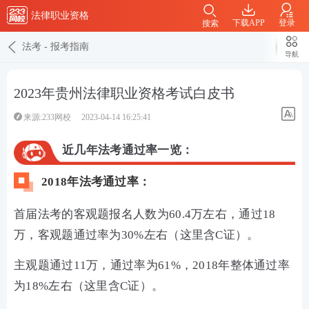
法律职业资格
下载APP
登录
搜索
法考
-
报考指南
导航
2023年贵州法律职业资格考试白皮书
来源:233网校
2023-04-14 16:25:41
近几年法考通过率一览：
2018年法考通过率：
首届法考的客观题报名人数为60.4万左右，通过18
万，客观题通过率为30%左右（这里含C证）。
主观题通过11万，通过率为61%，2018年整体通过率
为18%左右（这里含C证）。