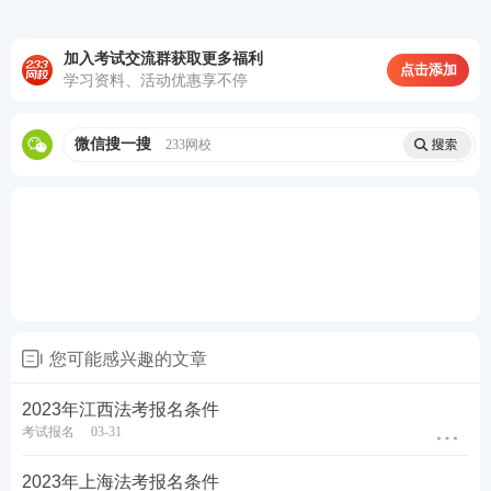
本科学历就能报名法考。没有法学专业要求、没有本
科类型要求。
加入考试交流群获取更多福利
点击添加
学习资料、活动优惠享不停
（非全日制可以，成考、自考、党校、军队院校、电
视大学、网络教育本科都可以。【属于国民教育序列
微信搜一搜
233网校
或者国务院教育行政部门认可的学历，学信网可
查】）
【注】：
①全日制大专或本科的入学就是字面意义上的理解，
被高校录取后开学报道办理入学手续的日子。
您可能感兴趣的文章
②成考：常见的成人继续教育都有学籍档案（自考没
有学籍），成考一般在入学注册后一两个月内可以查
2023年江西法考报名条件
考试报名
03-31
询到学员的学籍。
2023年上海法考报名条件
③自考：是指考生取得第一门自考课程合格成绩的考