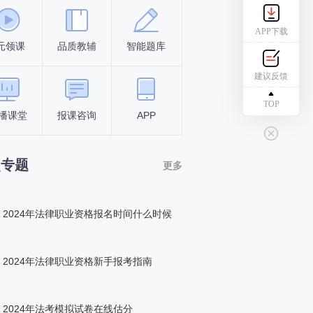
APP下载
元领课
品质教辅
智能题库
报名条件
考试时间
建议反馈
TOP
播课堂
报课咨询
APP
答题闯关
组队打卡
点专题
更多
2024年法律职业资格报名时间什么时候
2024年法律职业资格新手报考指南
2024年法考模拟试卷在线估分