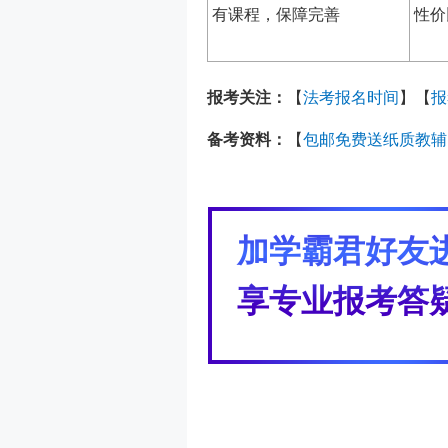
有课程，保障完善
性价
报考关注：
【
法考报名时间
】【
报
备考资料：
【
包邮免费送纸质教辅
加学霸君好友
享专业报考答疑