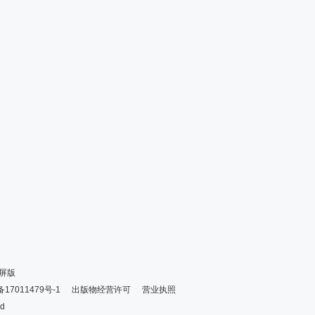
屏版
备17011479号-1
出版物经营许可
营业执照
ed