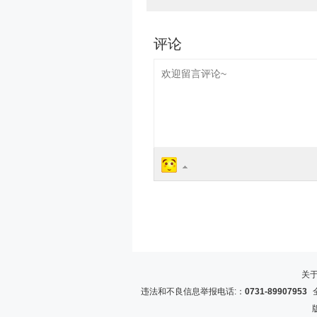
关
违法和不良信息举报电话:：
0731-89907953
全