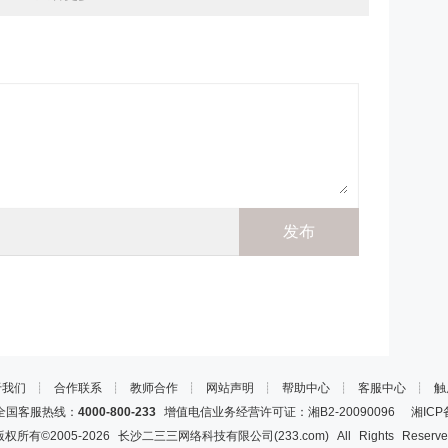
于我们
┊
合作联系
┊
教师合作
┊
网站声明
┊
帮助中心
┊
客服中心
┊
触
国客服热线：
4000-800-233
增值电信业务经营许可证：湘B2-20090096
湘ICP
版权所有©2005-
2026
长沙二三三网络科技有限公司(233.com)
All Rights Reserv