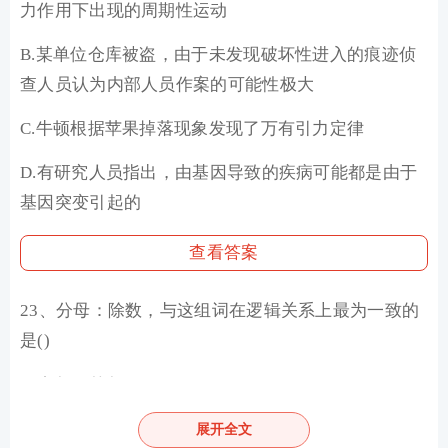
力作用下出现的周期性运动
B.某单位仓库被盗，由于未发现破坏性进入的痕迹侦
查人员认为内部人员作案的可能性极大
C.牛顿根据苹果掉落现象发现了万有引力定律
D.有研究人员指出，由基因导致的疾病可能都是由于
基因突变引起的
查看答案
23、分母：除数，与这组词在逻辑关系上最为一致的
是()
A.内角：外角
B.加减法：乘除法
展开全文