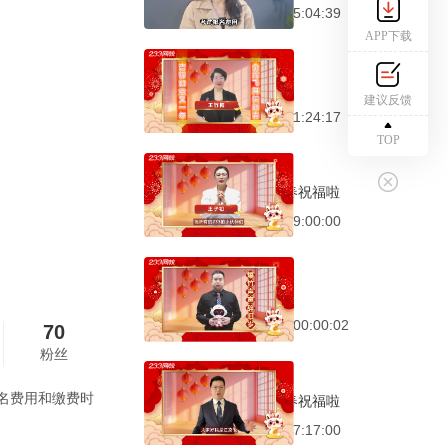
9次播放 · 2025-02-11 15:04:39
APP下载
2025二建报名费用多少
建议反馈
5次播放 · 2025-02-08 11:24:17
TOP
王竹梅老师给您送上新春祝福啦
3次播放 · 2025-01-29 09:00:00
王子初老师送新春祝福
11次播放 · 2025-01-29 00:00:02
70
粉丝
名费用和缴费时
王东兴老师给您送上新春祝福啦
2次播放 · 2025-01-28 17:17:00