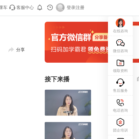
课车
客服中心
登录
|
注册
在线咨询
分享
微信咨询
领取资料
接下来播
售后服务
电话咨询
团企培训
2025二建去哪里报名呢