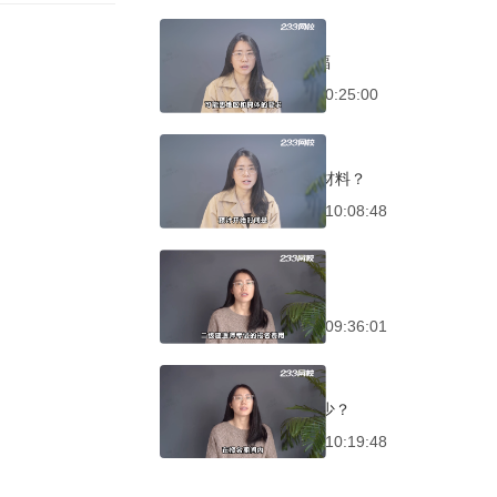
江凌俊老师送您新春祝福
2次播放 · 2025-01-28 00:25:00
2025二建报名需要什么材料？
10次播放 · 2025-01-21 10:08:48
2025二建报名开始了吗
15次播放 · 2025-01-17 09:36:01
2025二建报名费用是多少？
10次播放 · 2025-01-15 10:19:48