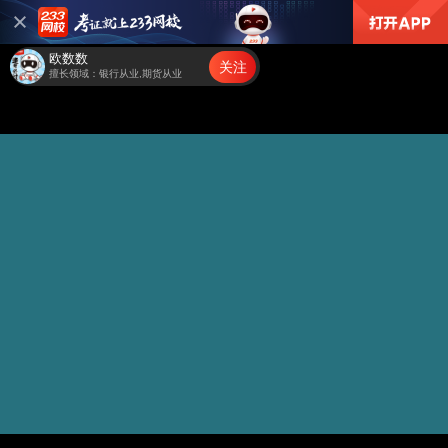
欧数数
关注
擅长领域：银行从业,期货从业