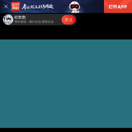
欧数数
关注
擅长领域：银行从业,期货从业