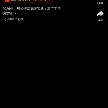
收藏
2026年中级经济基础蓝宝典：葛广宇亲
编教辅书
-440461秒前
分享
葛广宇：中级经济基础蓝宝典和讲义有什么区别？
次播放 · 2026-03-10 15:23:18
0