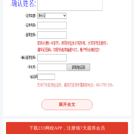
展开全文
下载233网校APP，注册领7天题库会员