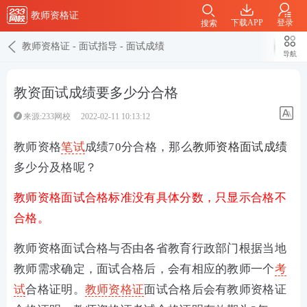
教师资格证
下载APP
登录
搜索
教师资格证
-
面试指导
-
面试成绩
导航
教资面试成绩要多少分合格
来源:233网校
2022-02-11 10:13:12
教师资格
笔试
成绩70分合格，那么
教师资格面试成绩
多少分及格呢？
教师资格面试合格标准没有具体分数，只显示合格不
合格。
教师资格面试合格与否由各省教育行政部门根据当地
教师需求确定，面试合格后，会有相应的教师一个
考
试
合格证明。
教师资格证
面试合格后会有教师资格证