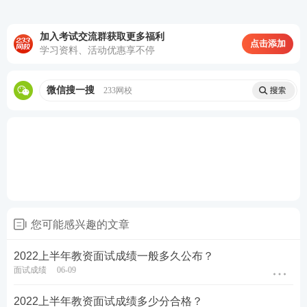
面试备考>>
教资资格证面试逐字试讲稿下载
加入考试交流群获取更多福利
点击添加
学习资料、活动优惠享不停
微信搜一搜
233网校
您可能感兴趣的文章
2022上半年教资面试成绩一般多久公布？
面试成绩
06-09
2022上半年教资面试成绩多少分合格？