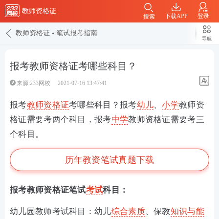
教师资格证
下载APP
登录
搜索
教师资格证
-
笔试报考指南
导航
报考教师资格证考哪些科目？
来源:233网校
2021-07-16 13:47:41
报考
教师资格证
考哪些科目？
报考
幼儿
、
小学
教师资
格证需要考两个科目，报考
中学
教师资格证需要考三
个科目。
历年教资笔试真题下载
报考教师资格证笔试
考试
科目：
幼儿园教师考试科目：幼儿
综合素质
、保教
知识与能