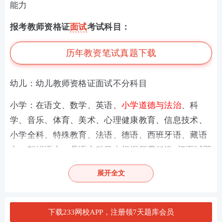
能力
报考教师资格证
面试
考试科目
：
历年教资笔试真题下载
幼儿：幼儿教师资格证面试不分科目
小学：在语文、数学、英语、
小学道德与法治
、科
学、音乐、体育、美术、心理健康教育、信息技术、
小学全科、特殊教育、法语、德语、西班牙语、藏语
文、朝鲜语文、彝语文科目中根据所需任选1门面试即
可。
展开全文
初中：语文、数学、英语、物理、化学、生物、
道德
与法治(初级中学)
、历史、地理、音乐、体育与健
下载233网校APP，注册领7天题库会员
康、美术、信息技术、历史与社会、科学、心理健康