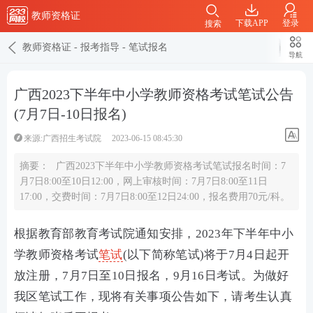
教师资格证
下载APP
登录
搜索
教师资格证
-
报考指导
-
笔试报名
导航
广西2023下半年中小学教师资格考试笔试公告
(7月7日-10日报名)
来源:广西招生考试院
2023-06-15 08:45:30
摘要：
广西2023下半年中小学教师资格考试笔试报名时间：7
月7日8:00至10日12:00，网上审核时间：7月7日8:00至11日
17:00，交费时间：7月7日8:00至12日24:00，报名费用70元/科。
根据教育部教育考试院通知安排，2023年下半年中小
学教师资格考试
笔试
(以下简称笔试)将于7月4日起开
放注册，7月7日至10日报名，9月16日考试。为做好
我区笔试工作，现将有关事项公告如下，请考生认真