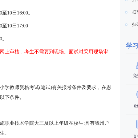
扫
至10日16:00。
扫
至10日17:00
0。
学
网上审核，考生不需要到现场。面试时采用现场审
免
中小学教师资格考试(笔试)有关报考条件及要求，在恩
以下条件。
0
施职业技术学院大三及以上年级在校生;具有我州户
生。
直