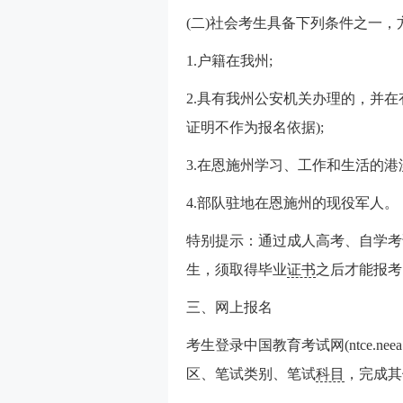
(二)社会考生具备下列条件之一
1.户籍在我州;
2.具有我州公安机关办理的，并
证明不作为报名依据);
3.在恩施州学习、工作和生活的港
4.部队驻地在恩施州的现役军人。
特别提示：通过成人高考、自学考
生，须取得毕业
证书
之后才能报考
三、网上报名
考生登录中国教育考试网(ntce.ne
区、笔试类别、笔试
科目
，完成其