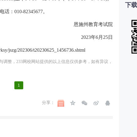
下载
010-82345677。
恩施州教育考试院
2023年6月25日
ksy/jszg/202306/t20230625_1456736.shtml
调整，233
网校
网站提供的以上信息仅供参考，如有异议，
1
分享：