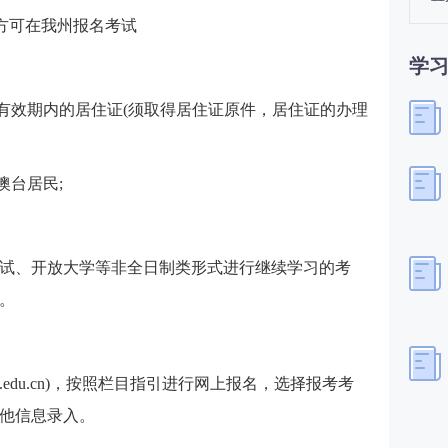
，方可在我州报名考试
学
在有效期内的居住证(须取得居住证原件，居住证的办理
澳台居民;
试、开放大学等非全日制类形式进行继续学习的考
。
ea.edu.cn)，按照栏目指引进行网上报名，选择报考考
他信息录入。