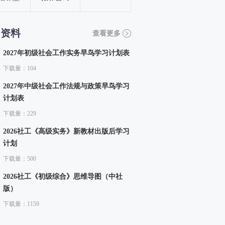
习资料
查看更多
2027年初级社会工作实务早鸟学习计划表
下载量：104
2027年中级社会工作法规与政策早鸟学习
计划表
下载量：229
2026社工《高级实务》新教材出版后学习
计划
下载量：500
2026社工《初级综合》思维导图（中社
版）
下载量：1159