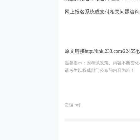
网上报名系统或支付相关问题咨询电话：
原文链接http://link.233.com/22455/jy
温馨提示：因考试政策、内容不断变化与
请考生以权威部门公布的内容为准！
责编:oyjl