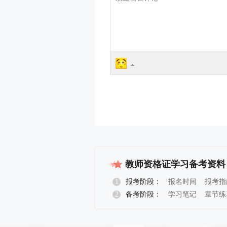
教师资格证学习备考资料
1
报考阶段：
报名时间
报考指
2
备考阶段：
学习笔记
章节练
报名指导