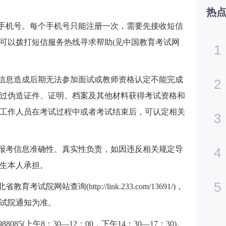
热
生手机号。每个手机号只能注册一次，需要先接收短信
可以拨打短信服务热线寻求帮助(见中国教育考试网
1
假信息造成后期无法参加面试或教师资格认定不能完成
2
过伪造证件、证明、档案及其他材料获得考试资格和
工作人员在考试过程中或者考试结束后，可认定相关
3
和报考信息准确性、真实性负责，如因违反相关规定导
4
生本人承担。
5
院网站查询(http://link.233.com/13691/)，
试院通知为准。
085(上午8：30—12：00，下午14：30—17：30)。