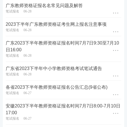
广东教师资格证报名名常见问题及解答
历年真题>>
历年教师资格证真题视频课程学习
笔试报名
06-28
在线题库>>
在线刷教师资格证章节练习/模拟试题/历
2023下半年广东教师资格证考生网上报名注意事项
笔试报名
06-28
年真题
广东2023下半年教师资格证报名时间7月7日9:30至7月10
日16:00
笔试报名
06-28
广东省2023下半年中小学教师资格考试笔试通告
笔试报名
06-28
各省2023下半年教师资格证报名公告汇总(9省公布)
笔试报名
06-27
安徽2023下半年教师资格证报名时间7月7日8:00-7月10日
17:00
笔试报名
06-27