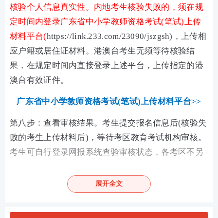
核验个人信息真实性。内地考生核验失败的，须在规
定时间内登录广东省中小学教师资格考试(笔试)上传
材料平台(
https://link.233.com/23090/jszgsh)，上传相
应户籍或居住证材料。港澳台考生无须等待核验结
果，在规定时间内直接登录上述平台，上传指定的港
澳台有效证件。
广东省中小学教师资格考试(笔试)上传材料平台>>
第八步：查看审核结果。考生提交报名信息后(核验失
败的考生上传材料后)，等待考区教育考试机构审核。
考生可自行登录网报系统查验审核状态，各考区不另
行通知。
展开全文
第九步：缴费。网上审核通过的考生，在网上缴费截
止日期前，可再次登录网报系统，按照系统提示在线
支付考试费。缴费后考生可在网报系统中查询报名是