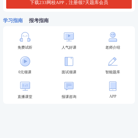
下载233网校APP，注册领7天题库会员
否成功。未经审核或审核不通过的考生，不能网上支
付考试费。审核通过、逾期未在网上缴纳考试费的考
学习指南
报考指南
生，视为自愿放弃报考，当次报考信息自动注销。缴
费成功后，考生报名成功，无论是否实际到考，考试
费不予退还。
免费试听
人气好课
老师介绍
第十步：打印准考证。成功报名的考生可于2023年9
月11日00：00—16日18：00登录网报系统，根据提示
0元领课
面试领课
智能题库
下载pdf准考证文件。下载后，仔细核对个人信息，并
直接打印成准考证。确有困难无法打印者，可到所属
考区教育考试机构申请免费打印领取准考证。
APP
直播课堂
报课咨询
加教师学霸君好友 享一对一答疑